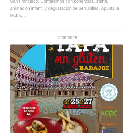
San Francisco. Contaremos con ponencias, stand,
animación infantil y degustación de perrunillas. Apunta la
fecha,…
12/05/2025