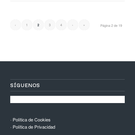
‹
1
3
4
›
»
2
Página 2 de 19
SÍGUENOS
·
Política de Cookies
·
Política de Privacidad