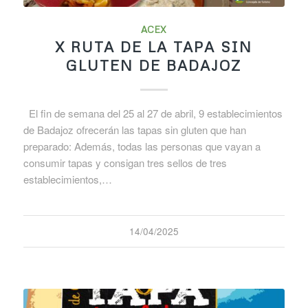
ACEX
X RUTA DE LA TAPA SIN
GLUTEN DE BADAJOZ
El fin de semana del 25 al 27 de abril, 9 establecimientos
de Badajoz ofrecerán las tapas sin gluten que han
preparado: Además, todas las personas que vayan a
consumir tapas y consigan tres sellos de tres
establecimientos,…
14/04/2025