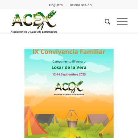
Registro
Iniciar sesión