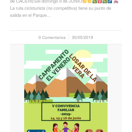
de CÁCERESel domingo 9 de JUNIO
La ruta cicloturista (no competitiva) tiene su punto de
salida en el Parque…
0 Comentarios
/
30/05/2019