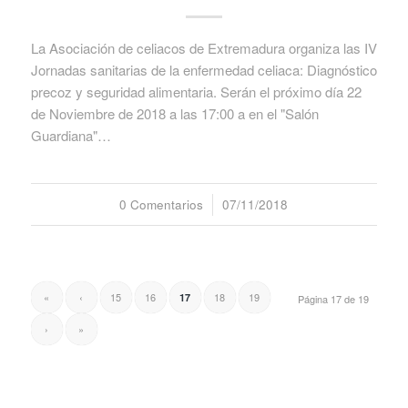
La Asociación de celiacos de Extremadura organiza las IV
Jornadas sanitarias de la enfermedad celiaca: Diagnóstico
precoz y seguridad alimentaria. Serán el próximo día 22
de Noviembre de 2018 a las 17:00 a en el "Salón
Guardiana"…
0 Comentarios
/
07/11/2018
«
‹
15
16
18
19
17
Página 17 de 19
›
»