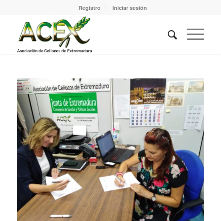
Registro
Iniciar sesión