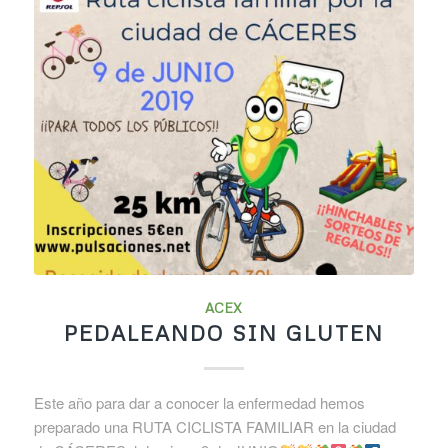
ACEX
PEDALEANDO SIN GLUTEN
Este año para dar a conocer la enfermedad hemos
preparado una RUTA CICLISTA FAMILIAR en la ciudad