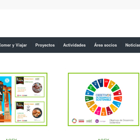
Comer y Viajar
Proyectos
Actividades
Área socios
Noticia