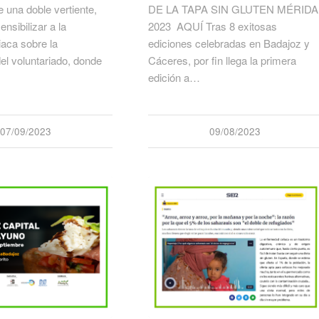
e una doble vertiente,
DE LA TAPA SIN GLUTEN MÉRIDA
ensibilizar a la
2023 AQUÍ Tras 8 exitosas
iaca sobre la
ediciones celebradas en Badajoz y
el voluntariado, donde
Cáceres, por fin llega la primera
edición a…
07/09/2023
09/08/2023