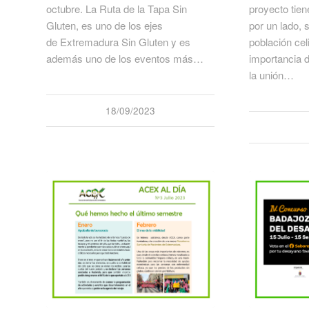
octubre. La Ruta de la Tapa Sin
proyecto tien
Gluten, es uno de los ejes
por un lado, s
de Extremadura Sin Gluten y es
población cel
además uno de los eventos más…
importancia d
la unión…
18/09/2023