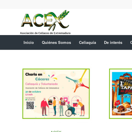
Inicio
Quiénes Somos
Celiaquía
De interés