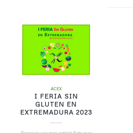
ACEX
I FERIA SIN
GLUTEN EN
EXTREMADURA 2023
¡Tenemos una gran noticia! Este mes