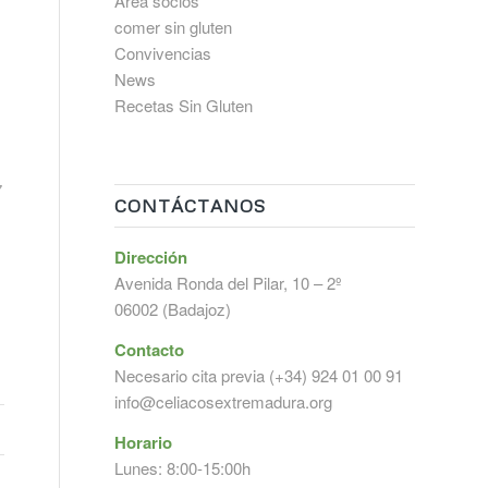
Área socios
comer sin gluten
Convivencias
News
Recetas Sin Gluten
7
CONTÁCTANOS
Dirección
Avenida Ronda del Pilar, 10 – 2º
06002 (Badajoz)
Contacto
Necesario cita previa (+34) 924 01 00 91
info@celiacosextremadura.org
Horario
Lunes: 8:00-15:00h