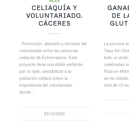
ACEX
CELIAQUÍA Y
GANA
VOLUNTARIADO.
DE L
CÁCERES
GLUT
Promoción, atención y fomento del
La primera ed
voluntariado entre las personas
Tapa Sin Glu
celiacas de Extremadura. Este
todo un éxito
proyecto tiene una doble vertiente,
celebradas e
por un lado, sensibilizar a la
Ruta en Méri
población celiaca sobre la
se ha notado 
importancia del voluntariado,
total de 10 
donde…
23/10/2023