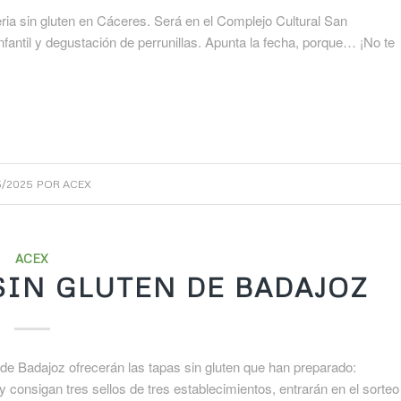
Feria sin gluten en Cáceres. Será en el Complejo Cultural San
antil y degustación de perrunillas. Apunta la fecha, porque… ¡No te
5/2025
POR
ACEX
ACEX
 SIN GLUTEN DE BADAJOZ
 de Badajoz ofrecerán las tapas sin gluten que han preparado:
onsigan tres sellos de tres establecimientos, entrarán en el sorteo