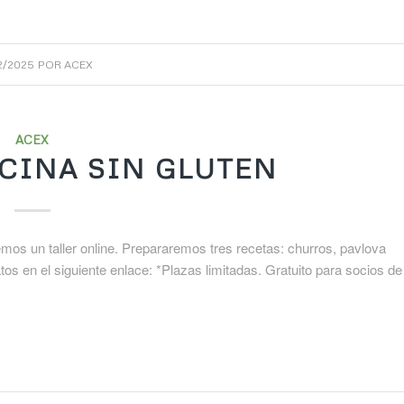
2/2025
POR
ACEX
ACEX
OCINA SIN GLUTEN
s un taller online. Prepararemos tres recetas: churros, pavlova
atos en el siguiente enlace: *Plazas limitadas. Gratuito para socios de