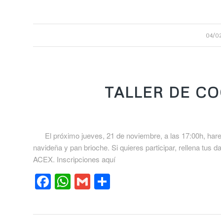
04/0
TALLER DE C
El próximo jueves, 21 de noviembre, a las 17:00h, haremo
navideña y pan brioche. Si quieres participar, rellena tus d
ACEX. Inscripciones aquí
Facebook
WhatsApp
Gmail
Compartir