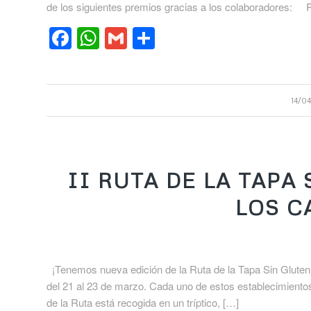
de los siguientes premios gracias a los colaboradores: 
Facebook
WhatsApp
Gmail
Compartir
14/0
II RUTA DE LA TAPA
LOS C
¡Tenemos nueva edición de la Ruta de la Tapa Sin Gluten 
del 21 al 23 de marzo. Cada uno de estos establecimientos 
de la Ruta está recogida en un tríptico, […]