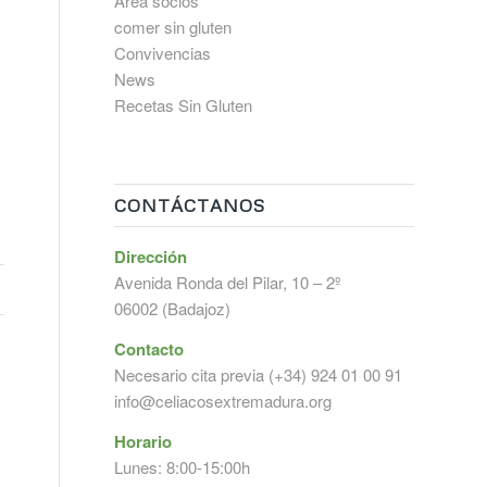
Área socios
comer sin gluten
Convivencias
News
Recetas Sin Gluten
CONTÁCTANOS
Dirección
Avenida Ronda del Pilar, 10 – 2º
06002 (Badajoz)
Contacto
Necesario cita previa (+34) 924 01 00 91
info@celiacosextremadura.org
Horario
Lunes: 8:00-15:00h