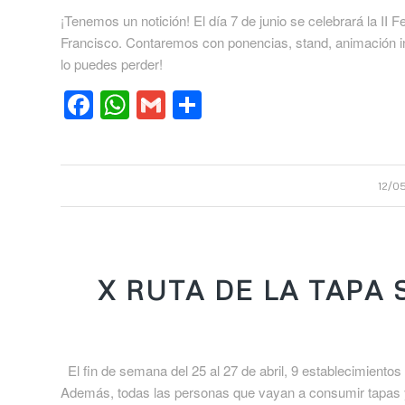
¡Tenemos un notición! El día 7 de junio se celebrará la II 
Francisco. Contaremos con ponencias, stand, animación inf
lo puedes perder!
Facebook
WhatsApp
Gmail
Compartir
12/0
X RUTA DE LA TAPA
El fin de semana del 25 al 27 de abril, 9 establecimientos
Además, todas las personas que vayan a consumir tapas y c