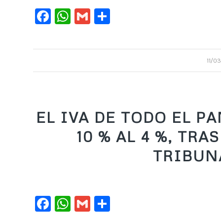
Facebook
WhatsApp
Gmail
Compartir
11/0
EL IVA DE TODO EL P
10 % AL 4 %, TR
TRIBUN
Facebook
WhatsApp
Gmail
Compartir