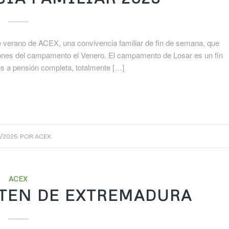
e verano de ACEX, una convivencia familiar de fin de semana, que
ciones del campamento el Venero. El campamento de Losar es un fin
es a pensión completa, totalmente […]
7/2025
POR
ACEX
ACEX
UTEN DE EXTREMADURA