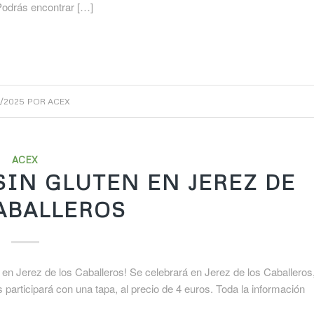
Podrás encontrar […]
4/2025
POR
ACEX
ACEX
 SIN GLUTEN EN JEREZ DE
ABALLEROS
en Jerez de los Caballeros! Se celebrará en Jerez de los Caballeros
participará con una tapa, al precio de 4 euros. Toda la información