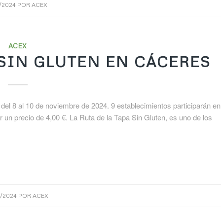
1/2024
POR
ACEX
ACEX
A SIN GLUTEN EN CÁCERES
el 8 al 10 de noviembre de 2024. 9 establecimientos participarán en
r un precio de 4,00 €. La Ruta de la Tapa Sin Gluten, es uno de los
1/2024
POR
ACEX