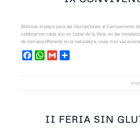
Abrimos el plazo para las inscripciones al Campamento d
celebramos cada año en Losar de la Vera, en las instala
de semana diferente en la naturaleza, unas mini vacacion
Facebook
WhatsApp
Gmail
Compartir
17/0
II FERIA SIN GL