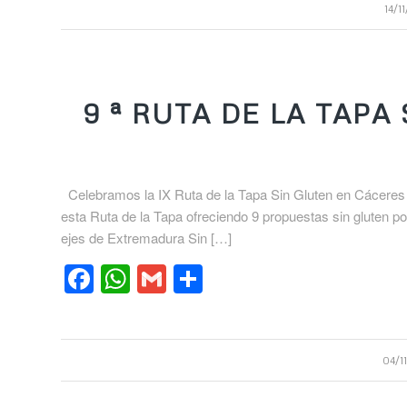
14/1
9 ª RUTA DE LA TAP
Celebramos la IX Ruta de la Tapa Sin Gluten en Cáceres d
esta Ruta de la Tapa ofreciendo 9 propuestas sin gluten po
ejes de Extremadura Sin […]
Facebook
WhatsApp
Gmail
Compartir
04/1