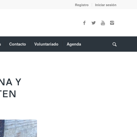
Registro
Iniciar sesión
s
Contacto
Voluntariado
Agenda
NA Y
TEN