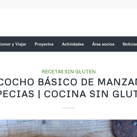
Comer y Viajar
Proyectos
Actividades
Área socios
Noticia
RECETAS SIN GLUTEN
COCHO BÁSICO DE MANZA
PECIAS | COCINA SIN GLU