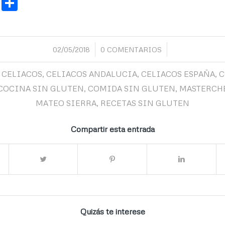
book
atsApp
Gmail
Compartir
/
/
02/05/2018
0 COMENTARIOS
CELIACOS
,
CELIACOS ANDALUCIA
,
CELIACOS ESPAÑA
,
C
COCINA SIN GLUTEN
,
COMIDA SIN GLUTEN
,
MASTERCHE
MATEO SIERRA
,
RECETAS SIN GLUTEN
Compartir esta entrada
Quizás te interese