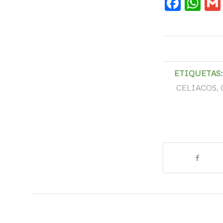
Face
Wh
ETIQUETAS:
CELIACOS
,