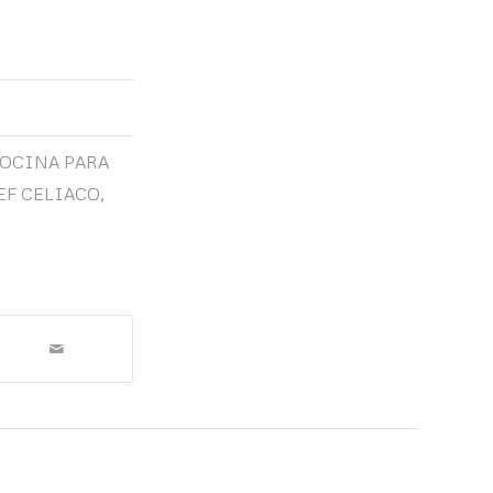
OCINA PARA
F CELIACO
,