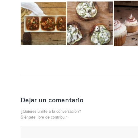
Dejar un comentario
¿Quieres unirte a la conversación?
Siéntete libre de contribuir