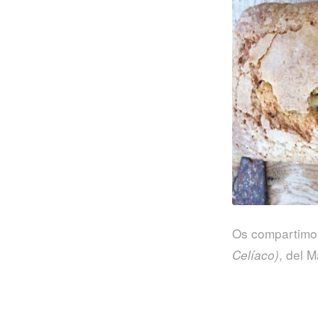
Os compartimos
, del 
Celíaco)