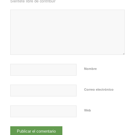
Siéntete libre de contribuir
Nombre
Correo electrónico
Web