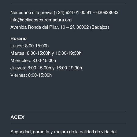
Necesario cita previa (+34) 924 01 00 91 – 630838633
info@celiacosextremadura.org
Avenida Ronda del Pilar, 10 – 2º, 06002 (Badajoz)
Horario
Lunes: 8:00-15:00h
Martes: 8:00-15:00h y 16:00-19:30h
Miércoles: 8:00-15:00h
Jueves: 8:00-15:00h y 16:00-19:30h
Viernes: 8:00-15:00h
ACEX
Seguridad, garantía y mejora de la calidad de vida del