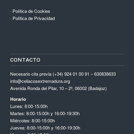
·
Política de Cookies
·
Política de Privacidad
CONTACTO
Necesario cita previa (+34) 924 01 00 91 – 630838633
info@celiacosextremadura.org
Avenida Ronda del Pilar, 10 – 2º, 06002 (Badajoz)
Horario
Lunes: 8:00-15:00h
Martes: 8:00-15:00h y 16:00-19:30h
Miércoles: 8:00-15:00h
Jueves: 8:00-15:00h y 16:00-19:30h